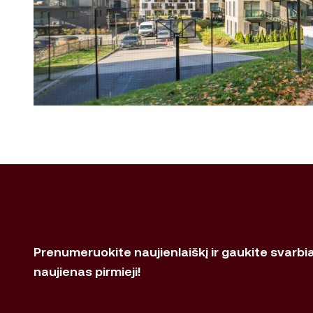
Prenumeruokite naujienlaiškį ir gaukite svarbi
naujienas pirmieji!